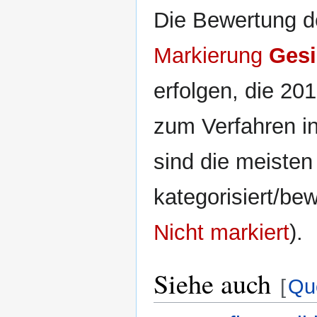
Die Bewertung de
Markierung
Gesi
erfolgen, die 20
zum Verfahren in
sind die meisten 
kategorisiert/be
Nicht markiert
).
Siehe auch
[
Que