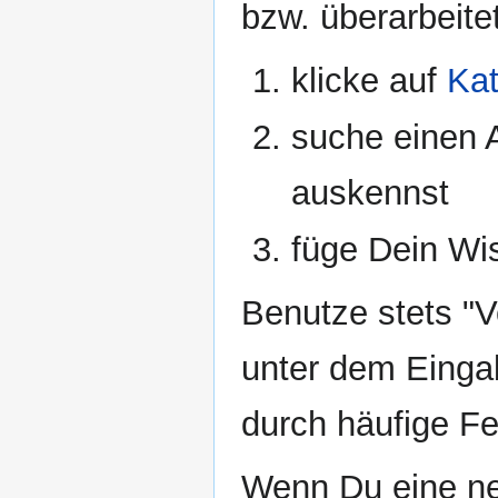
bzw. überarbeit
klicke auf
Kat
suche einen 
auskennst
füge Dein Wi
Benutze stets "V
unter dem Einga
durch häufige Fe
Wenn Du eine neu