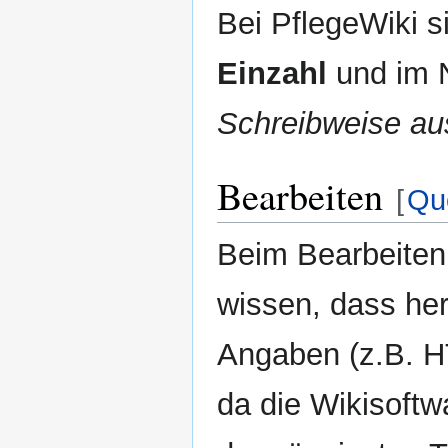
Bei PflegeWiki s
Einzahl
und im N
Schreibweise au
Bearbeiten
[
Que
Beim Bearbeiten 
wissen, dass he
Angaben (z.B. 
da die Wikisoftw