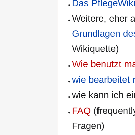
Das PflegeWik
Weitere, eher 
Grundlagen des
Wikiquette)
Wie benutzt m
wie bearbeitet
wie kann ich e
FAQ
(
f
requent
Fragen)