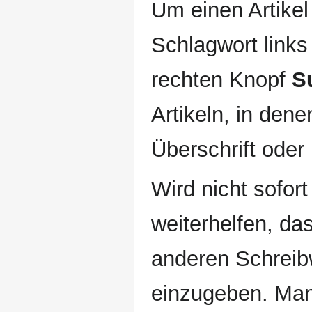
Um einen Artikel
Schlagwort links
rechten Knopf
S
Artikeln, in dene
Überschrift oder
Wird nicht sofo
weiterhelfen, das
anderen Schreibw
einzugeben. Man