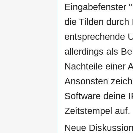
Eingabefenster "
die Tilden durc
entsprechende Uh
allerdings als B
Nachteile einer
Ansonsten zeichn
Software deine
Zeitstempel auf.
Neue Diskussione