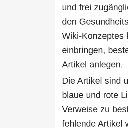
und frei zugängl
den Gesundheit
Wiki-Konzeptes k
einbringen, bes
Artikel anlegen.
Die Artikel sind
blaue und rote Li
Verweise zu best
fehlende Artikel 