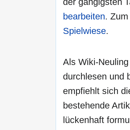
der gängigsten T
bearbeiten
. Zum 
Spielwiese
.
Als Wiki-Neuling 
durchlesen und 
empfiehlt sich d
bestehende Artike
lückenhaft formu