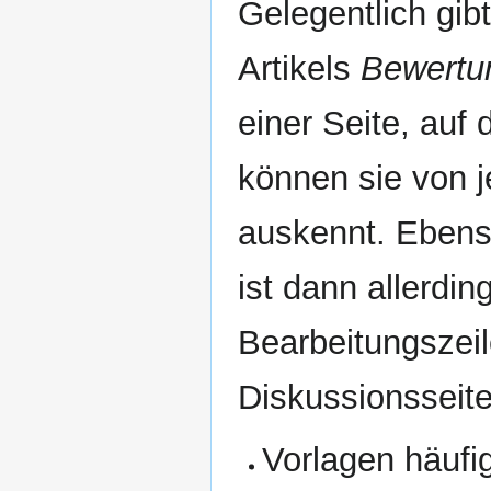
Gelegentlich gib
Artikels
Bewertu
einer Seite, auf
können sie von j
auskennt. Ebenso
ist dann allerdi
Bearbeitungszeil
Diskussionsseite
Vorlagen häufi