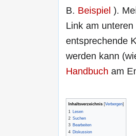
B.
Beispiel
). Mei
Link am unteren
entsprechende K
werden kann (wie
Handbuch
am End
Inhaltsverzeichnis
1
Lesen
2
Suchen
3
Bearbeiten
4
Diskussion